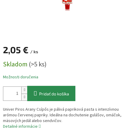
2,05 €
/ ks
Jednotková
Skladom
(>5 ks)
cena:
Možnosti doručenia
Pridať do košíka
Univer Piros Arany Csípős je pálivá papriková pasta s intenzívnou
arómou červenej papriky. Ideálna na dochutenie gulášov, omáčok,
mäsových jedál alebo sendvičov.
Detailné informácie