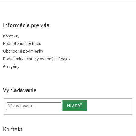
Z
á
p
ä
Informácie pre vás
t
Kontakty
i
Hodnotenie obchodu
e
Obchodné podmienky
Podmienky ochrany osobných údajov
Alergény
Vyhľadávanie
HĽADAŤ
Kontakt