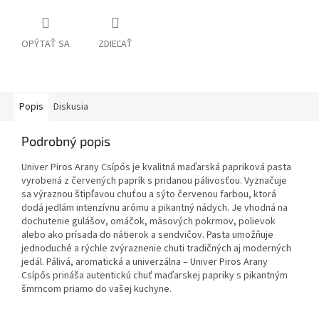
OPÝTAŤ SA
ZDIEĽAŤ
Popis
Diskusia
Podrobný popis
Univer Piros Arany Csípős je kvalitná maďarská papriková pasta
vyrobená z červených paprík s pridanou pálivosťou. Vyznačuje
sa výraznou štipľavou chuťou a sýto červenou farbou, ktorá
dodá jedlám intenzívnu arómu a pikantný nádych. Je vhodná na
dochutenie gulášov, omáčok, mäsových pokrmov, polievok
alebo ako prísada do nátierok a sendvičov. Pasta umožňuje
jednoduché a rýchle zvýraznenie chuti tradičných aj moderných
jedál. Pálivá, aromatická a univerzálna – Univer Piros Arany
Csípős prináša autentickú chuť maďarskej papriky s pikantným
šmrncom priamo do vašej kuchyne.