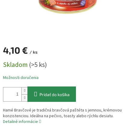
4,10 €
/ ks
Jednotková
Skladom
(>5 ks)
cena:
Možnosti doručenia
Pridať do košíka
Hamé Bravčové je tradičná bravčová paštéta s jemnou, krémovou
konzistenciou. Ideálna na pečivo, toasty alebo rýchlu desiatu.
Detailné informácie