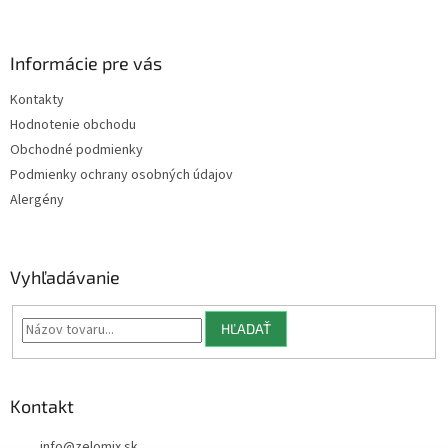
á
p
ä
Informácie pre vás
t
Kontakty
i
Hodnotenie obchodu
e
Obchodné podmienky
Podmienky ochrany osobných údajov
Alergény
Vyhľadávanie
HĽADAŤ
Kontakt
info
@
zelomix.sk