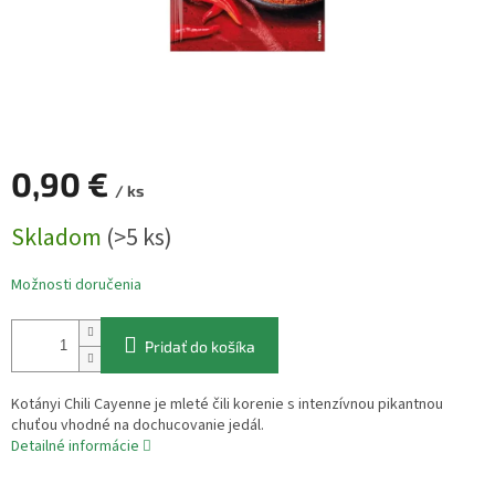
0,90 €
/ ks
Jednotková
Skladom
(>5 ks)
cena:
Možnosti doručenia
Pridať do košíka
Kotányi Chili Cayenne je mleté čili korenie s intenzívnou pikantnou
chuťou vhodné na dochucovanie jedál.
Detailné informácie