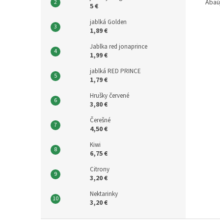
Abaú
5 €
jablká Golden
1,89 €
Jablka red jonaprince
1,99 €
jablká RED PRINCE
1,79 €
Hrušky červené
3,80 €
Čerešné
4,50 €
Kiwi
6,75 €
Citrony
3,20 €
Nektarinky
3,20 €