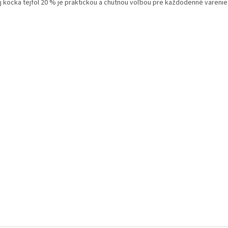
j kocka tejföl 20 % je praktickou a chutnou voľbou pre každodenné varenie