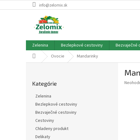
Prejsť
info@zelomix.sk
na
obsah
Zelenina
Bezlepkové cestoviny
Bezvaječné 
Domov
Ovocie
Mandarinky
B
Man
o
Preskočiť
č
Priemer
Neohod
Kategórie
kategórie
n
hodnote
ý
produkt
Zelenina
p
je
Bezlepkové cestoviny
0,0
a
z
Bezvaječné cestoviny
n
5
e
Cestoviny
hviezdič
l
Chladeny produkt
Delikaty