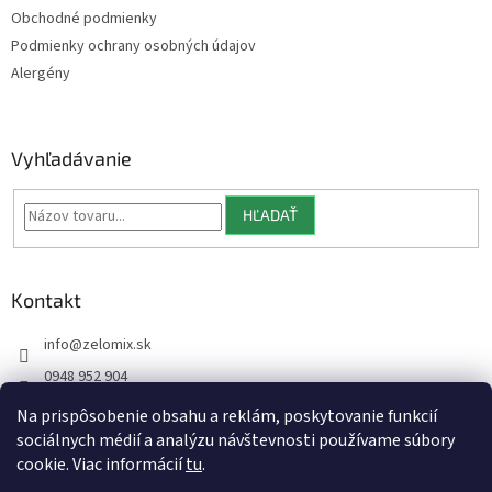
Obchodné podmienky
Podmienky ochrany osobných údajov
Alergény
Vyhľadávanie
HĽADAŤ
Kontakt
info
@
zelomix.sk
0948 952 904
Na prispôsobenie obsahu a reklám, poskytovanie funkcií
sociálnych médií a analýzu návštevnosti používame súbory
cookie. Viac informácií
tu
.