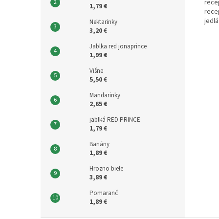
rece
1,79 €
rece
jedlá
Nektarinky
3,20 €
Jablka red jonaprince
1,99 €
Višne
5,50 €
Mandarinky
2,65 €
jablká RED PRINCE
1,79 €
Banány
1,89 €
Hrozno biele
3,89 €
Pomaranč
1,89 €