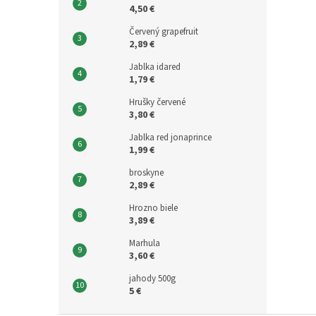
4,50 €
Červený grapefruit
2,89 €
Jablka idared
1,79 €
Hrušky červené
3,80 €
Jablka red jonaprince
1,99 €
broskyne
2,89 €
Hrozno biele
3,89 €
Marhula
3,60 €
jahody 500g
5 €