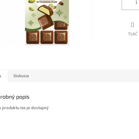
TLAČ
s
Diskusia
robný popis
s produktu nie je dostupný