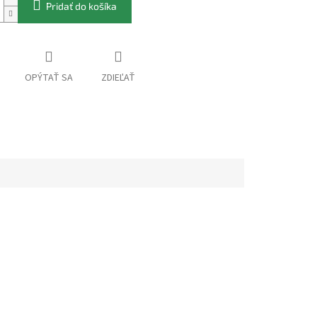
Pridať do košíka
OPÝTAŤ SA
ZDIEĽAŤ