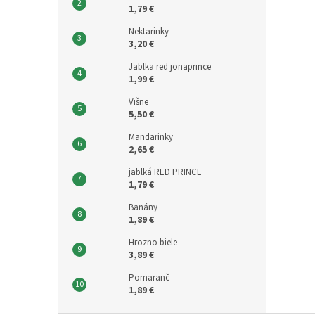
1,79 €
Nektarinky
3,20 €
Jablka red jonaprince
1,99 €
Višne
5,50 €
Mandarinky
2,65 €
jablká RED PRINCE
1,79 €
Banány
1,89 €
Hrozno biele
3,89 €
Pomaranč
1,89 €