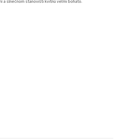
í a slnečnom stanovišti kvitnú veľmi bohato.